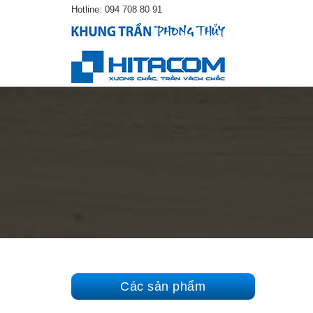
Hotline:
094 708 80 91
Các sản phẩm