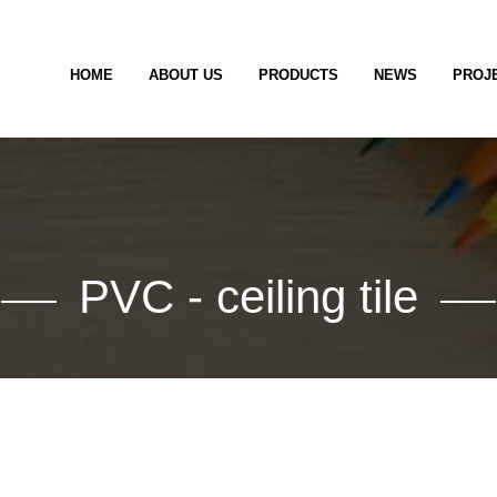
HOME
ABOUT US
PRODUCTS
NEWS
PROJ
PVC - ceiling tile