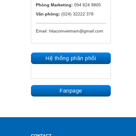
Phòng Marketing:
094 824 9805
Văn phòng:
(024) 32222 378
Email: hitacomvietnam@gmail.com
Hệ thống phân phối
Fanpage
CONTACT