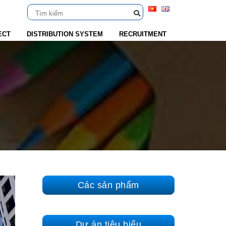
ECT
DISTRIBUTION SYSTEM
RECRUITMENT
Các sản phẩm
Dự án tiêu biểu