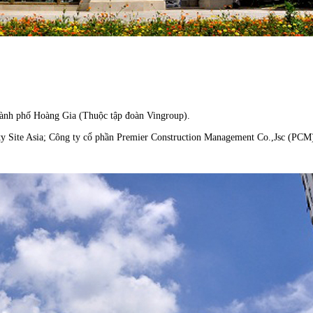
hành phố Hoàng Gia (Thuộc tập đoàn Vingroup).
g ty Site Asia; Công ty cổ phần Premier Construction Management Co.,Jsc (PCM