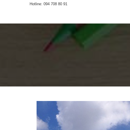
Hotline:
094 708 80 91