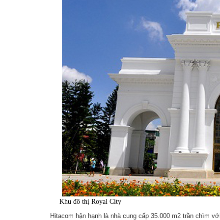
Khu đô thị Royal City
Hitacom hận hạnh là nhà cung cấp 35.000 m2 trần chìm vớ