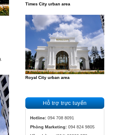
Times City urban area
).
Royal City urban area
Hỗ trợ trực tuyến
Hotline:
094 708 8091
Phòng Marketing:
094 824 9805