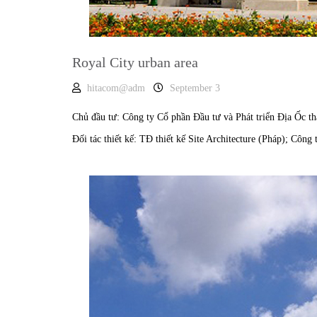
Royal City urban area
hitacom@adm
September 3
Chủ đầu tư: Công ty Cổ phần Đầu tư và Phát triển Địa Ốc t
Đối tác thiết kế: TĐ thiết kế Site Architecture (Pháp); Côn