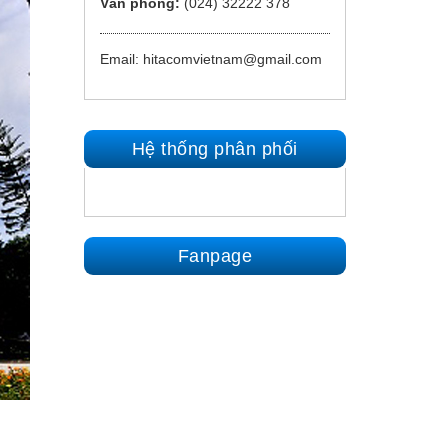
Văn phòng:
(024) 32222 378
Email: hitacomvietnam@gmail.com
Hệ thống phân phối
Fanpage